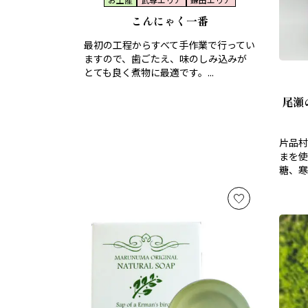
こんにゃく一番
最初の工程からすべて手作業で行ってい
ますので、歯ごたえ、味のしみ込みが
とても良く煮物に最適です。...
尾瀬
片品村
まを使
糖、寒