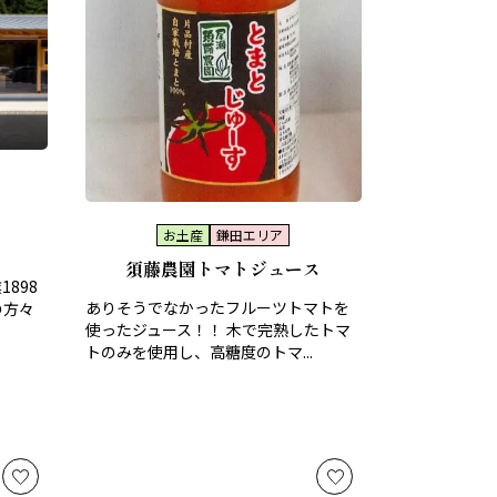
お土産
鎌田エリア
須藤農園トマトジュース
898
ありそうでなかったフルーツトマトを
の方々
使ったジュース！！ 木で完熟したトマ
トのみを使用し、高糖度のトマ...