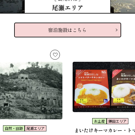
尾瀬エリア
宿泊施設はこちら
お土産
鎌田エリア
自然・旧跡
尾瀬エリア
まいたけキーマカレー・ト