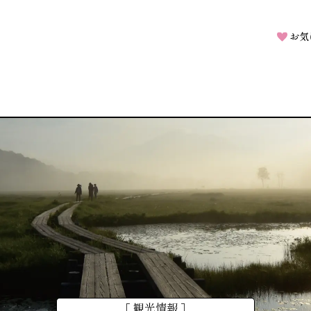
お気
［ 観光情報 ］