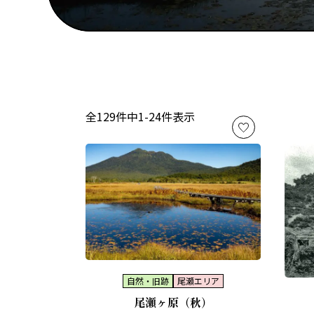
全129件中1-24件表示
自然・旧跡
尾瀬エリア
尾瀬ヶ原（秋）