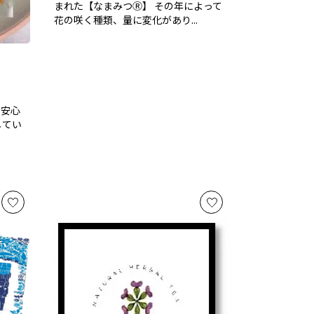
まれた【なまみつⓇ】 その年によって
花の咲く種類、量に変化があり...
、安心
してい