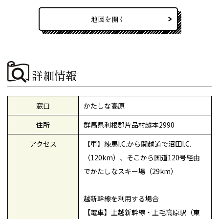
地図を開く
詳細情報
窓口
かたしな高原
住所
群馬県利根郡片品村越本2990
アクセス
【車】練馬I.C.から関越道で沼田I.C.
（120km）、そこから国道120号経由
でかたしなスキー場（29km）
越新幹線を利用する場合
【電車】上越新幹線・上毛高原駅（東