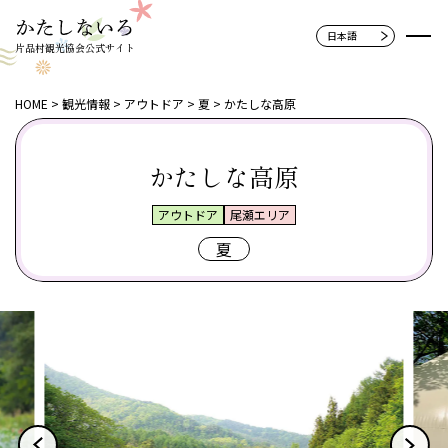
片品村観光協会公式サイト
HOME
観光情報
アウトドア
夏
かたしな高原
かたしな高原
アウトドア
尾瀬エリア
夏