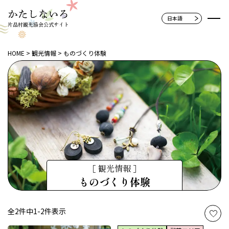
片品村観光協会公式サイト
HOME
観光情報
ものづくり体験
［ 観光情報 ］
ものづくり体験
全2件中1-2件表示