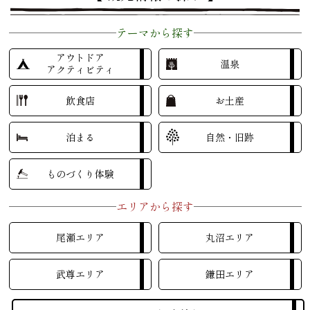
テーマから探す
アウトドア
温泉
アクティビティ
飲食店
お土産
泊まる
自然・旧跡
ものづくり体験
エリアから探す
尾瀬エリア
丸沼エリア
武尊エリア
鎌田エリア