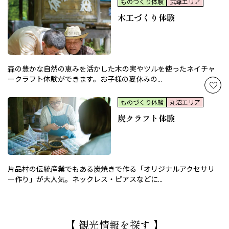
ものづくり体験
武尊エリア
木工づくり体験
森の豊かな自然の恵みを活かした木の実やツルを使ったネイチャ
ークラフト体験ができます。お子様の夏休みの...
ものづくり体験
丸沼エリア
炭クラフト体験
片品村の伝統産業でもある炭焼きで作る「オリジナルアクセサリ
ー作り」が大人気。ネックレス・ピアスなどに...
【 観光情報を探す 】