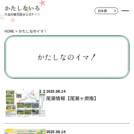
片品村観光協会公式サイト
HOME
かたしなのイマ！
かたしなのイマ！
2025.08.14
尾瀬情報【尾瀬ヶ原版】
2025.08.14