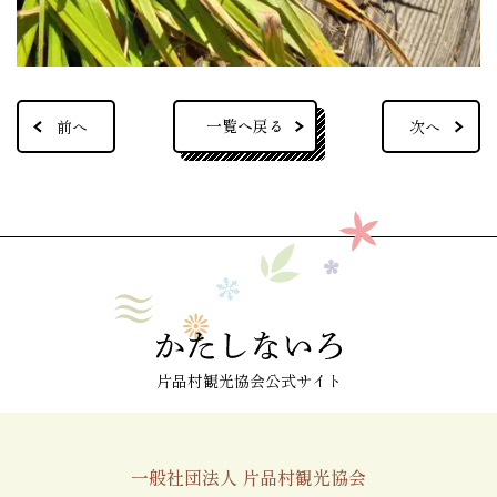
一覧へ戻る
前へ
次へ
片品村観光協会公式サイト
一般社団法人 片品村観光協会