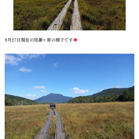
9月27日現在の尾瀬ヶ原の様子です