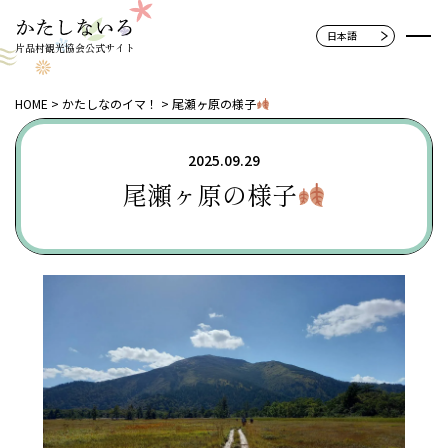
片品村観光協会公式サイト
HOME
かたしなのイマ！
尾瀬ヶ原の様子
2025.09.29
尾瀬ヶ原の様子