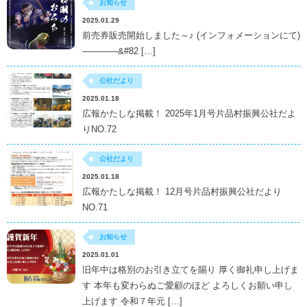
お知らせ
2025.01.29
前売券販売開始しました～♪ (インフォメーションにて)
————&#82 […]
公社だより
2025.01.18
広報かたしな掲載！ 2025年1月号片品村振興公社だよ
りNO.72
公社だより
2025.01.18
広報かたしな掲載！ 12月号片品村振興公社だより
NO.71
お知らせ
2025.01.01
旧年中は格別のお引き立てを賜り 厚く御礼申し上げま
す 本年も変わらぬご愛顧のほど よろしくお願い申し
上げます 令和７年元 […]