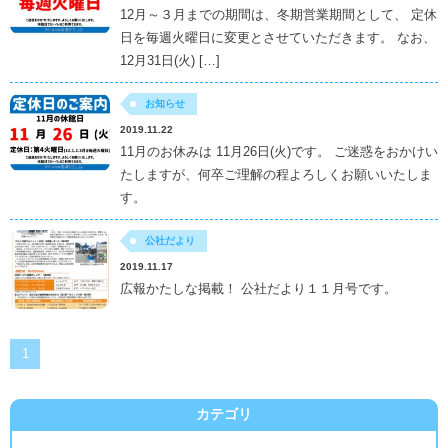
12月～３月までの期間は、冬期営業期間として、 定休
日を毎週火曜日に変更とさせていただきます。 なお、
12月31日(火) […]
お知らせ
2019.11.22
11月のお休みは 11月26日(火)です。 ご迷惑をおかけい
たしますが、何卒ご理解の程よろしくお願いいたしま
す。
公社だより
2019.11.17
広報かたしな掲載！ 公社だより１１月号です。
1
カテゴリ