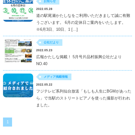
お知らせ
2022.05.28
道の駅尾瀬かたしなをご利用いただきまして誠に有難
うございます。 6月の定休日ご案内をいたします。
※6月3日、10日、1 […]
公社だより
2022.05.23
広報かたしな掲載！ 5月号片品村振興公社だより
NO.40
メディア掲載情報
2022.05.22
フジテレビ系列仙台放送「もしも人生にBGMがあった
ら」で当駅のストリートピアノを使った撮影が行われ
ました。
1