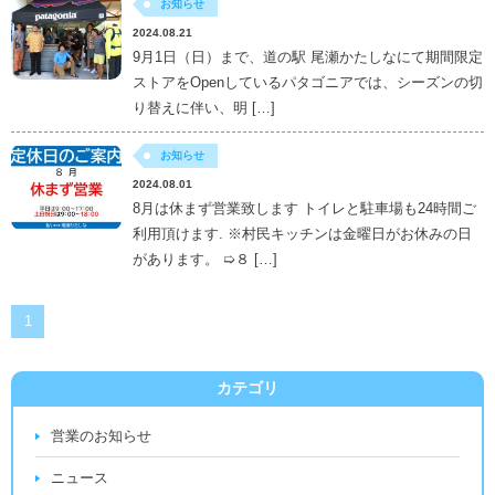
お知らせ
2024.08.21
9月1日（日）まで、道の駅 尾瀬かたしなにて期間限定
ストアをOpenしているパタゴニアでは、シーズンの切
り替えに伴い、明 […]
お知らせ
2024.08.01
8月は休まず営業致します トイレと駐車場も24時間ご
利用頂けます. ※村民キッチンは金曜日がお休みの日
があります。 ➯８ […]
1
カテゴリ
営業のお知らせ
ニュース