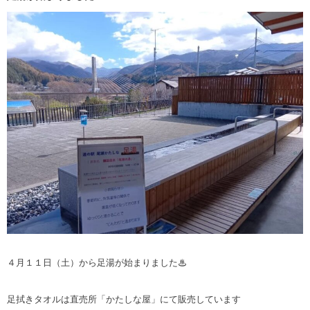
４月１１日（土）から足湯が始まりました♨
足拭きタオルは直売所「かたしな屋」にて販売しています