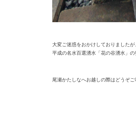
大変ご迷惑をおかけしておりましたが
平成の名水百選湧水「花の谷湧水」の
尾瀬かたしなへお越しの際はどうぞご