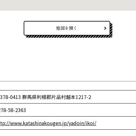
地図を開く
378-0413 群馬県利根郡片品村越本1217-2
278-58-2363
tp://www.katashinakougen.jp/yadoin/ikoi/