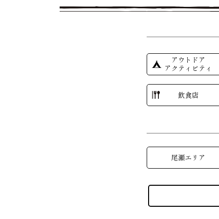
アウトドア
アクティビティ
飲食店
尾瀬エリア