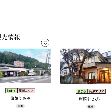
観光情報
泊まる
尾瀬エリア
泊まる
尾瀬エリア
旅館うめや
旅館やまびこ
尾瀬
尾瀬