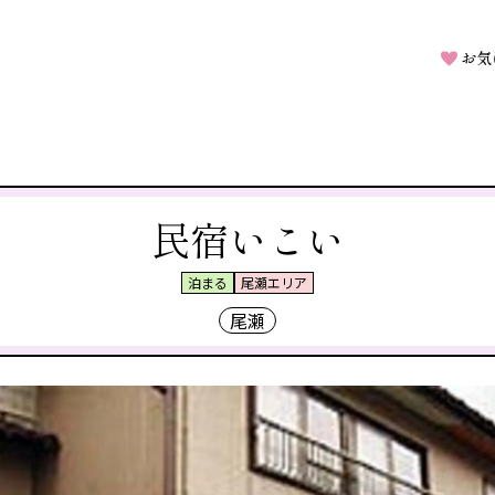
お気
民宿いこい
泊まる
尾瀬エリア
尾瀬