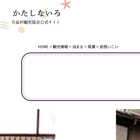
片品村観光協会公式サイト
HOME
観光情報
泊まる
尾瀬
民宿いこい