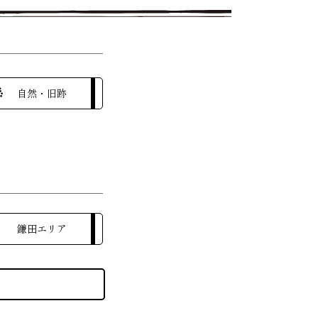
自然・旧跡
鎌田エリア