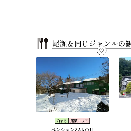
尾瀬＆
同じジャンルの
泊まる
尾瀬エリア
ペンションZAKOJI