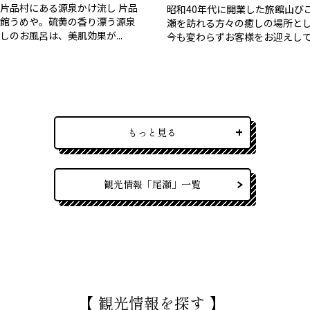
片品村にある源泉かけ流し 片品
昭和40年代に開業した旅館山び
館うめや。硫黄の香り漂う源泉
瀬を訪れる方々の癒しの場所と
しのお風呂は、美肌効果が...
今も変わらずお客様をお迎えして..
もっと見る
観光情報「尾瀬」一覧
【 観光情報を探す 】