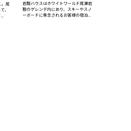
岩鞍ハウスはホワイトワールド尾瀬岩
こ。尾
鞍のゲレンデ内にあり、スキーやスノ
して、
ーボードに専念されるお客様の宿泊...
.