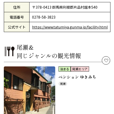
住所
〒378-0413 群馬県利根郡片品村越本540
電話番号
0278-58-3823
公式サイト
https://www.tatumiya.gunma.jp/facility.html
尾瀬＆
同じジャンルの観光情報
泊まる
尾瀬エリア
ペンション ゆきみち
尾瀬