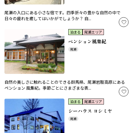
尾瀬の入口にある小さな宿です。四季折々の豊かな自然の中で
日々の疲れを癒してはいかがでしょうか？ 自...
泊まる
尾瀬エリア
ペンション風集紀
尾瀬
自然の美しさに触れることのできる群馬県、尾瀬岩鞍高原にある
ペンション 風集紀。季節ごとにさまざまな表...
泊まる
尾瀬エリア
シーハウス ヨシミヤ
尾瀬