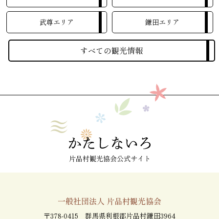
武尊エリア
鎌田エリア
すべての観光情報
片品村観光協会公式サイト
一般社団法人 片品村観光協会
〒378-0415 群馬県利根郡片品村鎌田3964