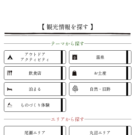
【 観光情報を探す 】
テーマから探す
アウトドア
温泉
アクティビティ
飲食店
お土産
泊まる
自然・旧跡
ものづくり体験
エリアから探す
尾瀬エリア
丸沼エリア