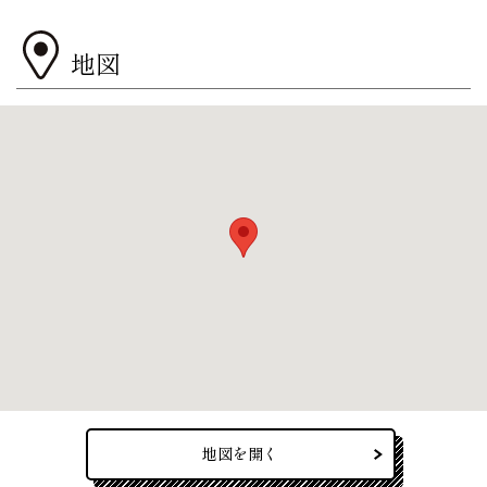
地図
地図を開く