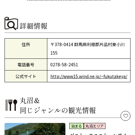
詳細情報
住所
〒378-0414 群馬県利根郡片品村東小川
155
電話番号
0278-58-2451
公式サイト
http://www15.wind.ne.jp/~fukutakeya/
丸沼＆
同じジャンルの観光情報
泊まる
丸沼エリア