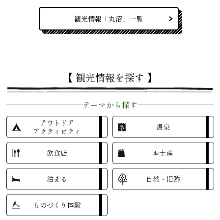
観光情報「丸沼」一覧
【 観光情報を探す 】
テーマから探す
アウトドア
温泉
アクティビティ
飲食店
お土産
泊まる
自然・旧跡
ものづくり体験