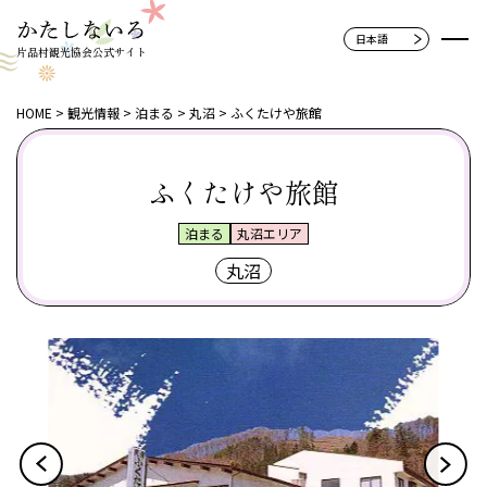
片品村観光協会公式サイト
HOME
観光情報
泊まる
丸沼
ふくたけや旅館
ふくたけや旅館
泊まる
丸沼エリア
丸沼