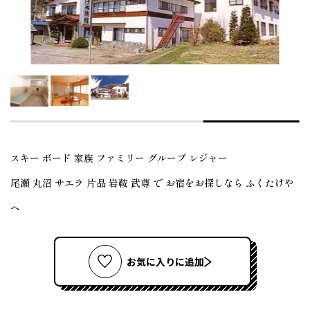
スキー ボード 家族 ファミリー グループ レジャー
尾瀬 丸沼 サエラ 片品 岩鞍 武尊 で お宿をお探しなら ふくたけや
へ
お気に入りに追加