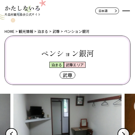
片品村観光協会公式サイト
HOME
観光情報
泊まる
武尊
ペンション銀河
ペンション銀河
泊まる
武尊エリア
武尊