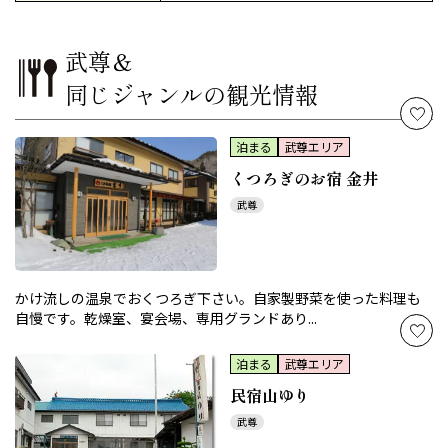
武尊＆
同じジャンルの観光情報
泊まる
武尊エリア
くつろぎのお宿 金井
武尊
かけ流しの温泉でおくつろぎ下さい。自家製野菜を使った料理も
自慢です。乾燥室、宴会場、専用グランドあり...
泊まる
武尊エリア
民宿山ゆり
武尊