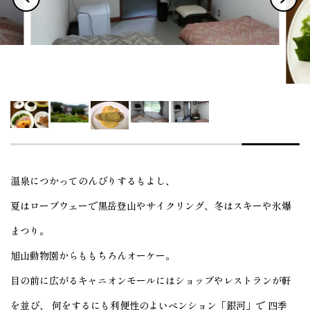
温泉につかってのんびりするもよし、
夏はロープウェーで黒岳登山やサイクリング、冬はスキーや氷爆
まつり。
旭山動物園からももちろんオーケー。
目の前に広がるキャニオンモールにはショップやレストランが軒
を並び、 何をするにも利便性のよいペンション「銀河」で 四季