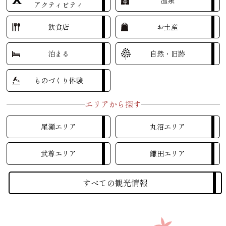
温泉
アクティビティ
飲食店
お土産
泊まる
自然・旧跡
ものづくり体験
エリアから探す
尾瀬エリア
丸沼エリア
武尊エリア
鎌田エリア
すべての観光情報