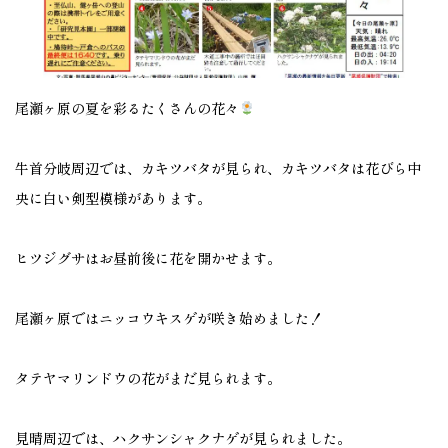
尾瀬ヶ原の夏を彩るたくさんの花々
牛首分岐周辺では、カキツバタが見られ、カキツバタは花びら中
央に白い剣型模様があります。
ヒツジグサはお昼前後に花を開かせます。
尾瀬ヶ原ではニッコウキスゲが咲き始めました！
タテヤマリンドウの花がまだ見られます。
見晴周辺では、ハクサンシャクナゲが見られました。