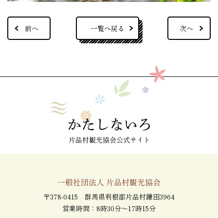
一覧へ戻る
前へ
次へ
片品村観光協会公式サイト
一般社団法人 片品村観光協会
〒378-0415 群馬県利根郡片品村鎌田3964
営業時間：8時30分～17時15分