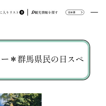
0
に入りリスト
観光情報を探す
アー＊群馬県民の日スペ