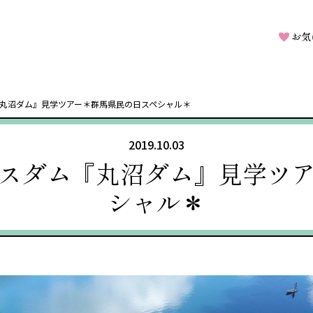
お気
丸沼ダム』見学ツアー＊群馬県民の日スペシャル＊
2019.10.03
スダム『丸沼ダム』見学ツ
シャル＊