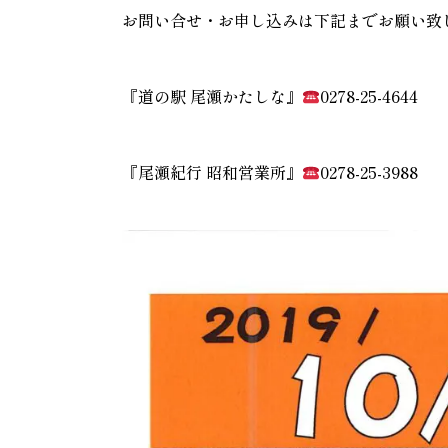
お問い合せ・お申し込みは下記までお願い致
『道の駅 尾瀬かたしな』
0278-25-4644
『尾瀬紀行 昭和営業所』
0278-25-3988