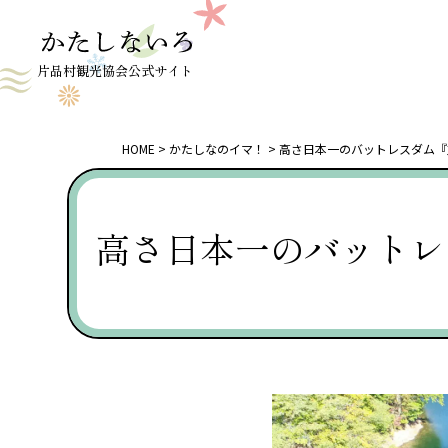
片品村観光協会公式サイト
HOME
かたしなのイマ！
高さ日本一のバットレスダム『
高さ日本一のバットレ