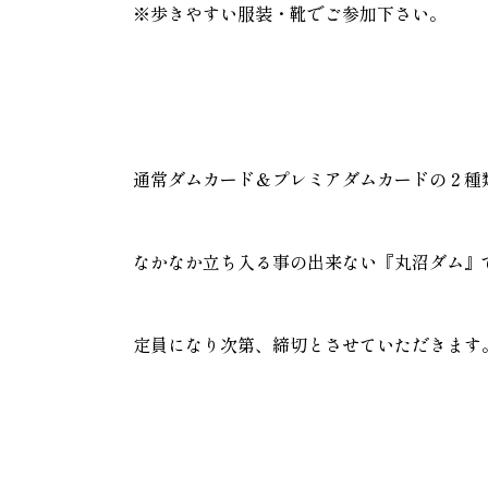
※歩きやすい服装・靴でご参加下さい。
通常ダムカード＆プレミアダムカードの２種
なかなか立ち入る事の出来ない『丸沼ダム』
定員になり次第、締切とさせていただきます