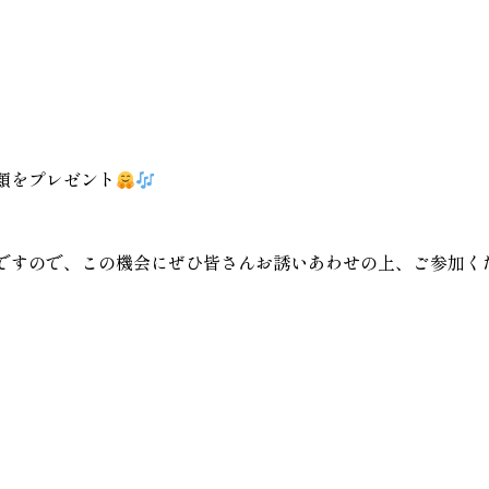
類をプレゼント
ですので、この機会にぜひ皆さんお誘いあわせの上、ご参加く
。