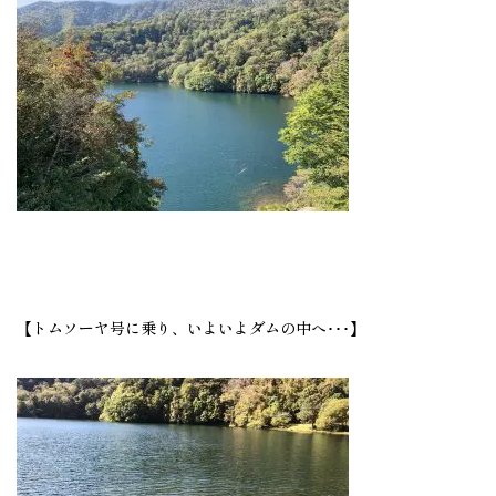
【トムソーヤ号に乗り、いよいよダムの中へ･･･】