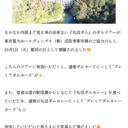
なかなか内部まで見る事の出来ない『丸沼ダム』のダムツアーが
東京電力ホールディングス（株）沼田事業所様のご協力のもと、
10月1日（火）都民の日として開催されました
こちらのツアーに参加いただくと、通常ダムカードに＋して“プレ
ミアダムカード”が
また、昼食は道の駅尾瀬かたしなにて『丸沼ダムカレー』を食べ
ていただき、通常の丸沼ダムカレーに＋して“プレミアダムカレー
カード”も
参加していただいた皆さまに大変喜んで頂けました