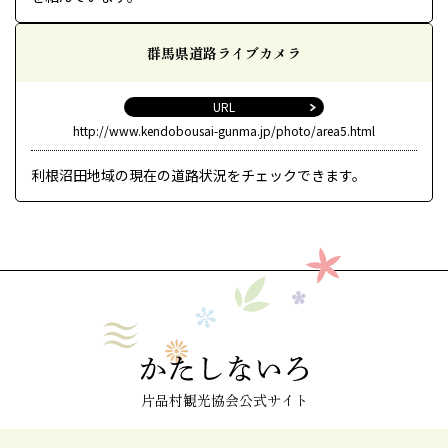
群馬県道路ライブカメラ
URL
http://www.kendobousai-gunma.jp/photo/area5.html
利根沼田地域の現在の道路状況をチェックできます。
片品村観光協会公式サイト