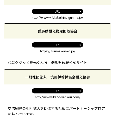
URL
http://www.vill.katashina.gunma.jp/
群馬県観光物産国際協会
URL
https://gunma-kanko.jp/
心にググっと観光ぐんま「群馬県観光公式サイト」
一般社団法人 渋川伊香保温泉観光協会
URL
http://www.ikaho-kankou.com/
交流観光の相互拡大を促進するためにパートナーシップ協定
を結んでいます。