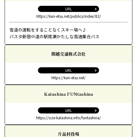
URL
https://kan-etsu.net/publics/index/82/
雪道の運転をすることなくスキー場へ♪
バスタ新宿⇔道の駅尾瀬かたしな高速乗合バス
関越交通株式会社
URL
https://kan-etsu.net/
Katashina FUNtashina
URL
https://oze-katashina.info/funtashina/
片品村役場