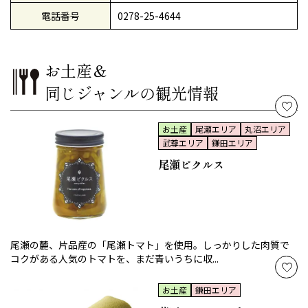
電話番号
0278-25-4644
お土産＆
同じジャンルの観光情報
お土産
尾瀬エリア
丸沼エリア
武尊エリア
鎌田エリア
尾瀬ピクルス
尾瀬の麓、片品産の「尾瀬トマト」を使用。しっかりした肉質で
コクがある人気のトマトを、まだ青いうちに収...
お土産
鎌田エリア