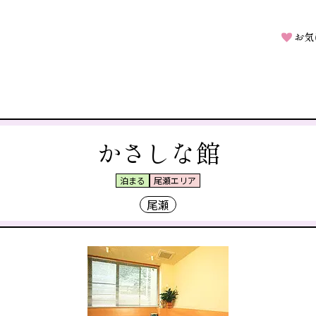
お気
かさしな館
泊まる
尾瀬エリア
尾瀬