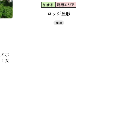
泊まる
尾瀬エリア
ロッジ屋形
尾瀬
泉とボ
足！女