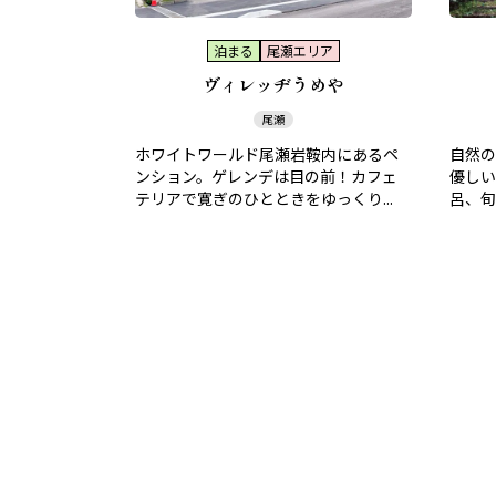
泊まる
尾瀬エリア
ヴィレッヂうめや
尾瀬
ホワイトワールド尾瀬岩鞍内にあるペ
自然の
ンション。ゲレンデは目の前！カフェ
優しい
テリアで寛ぎのひとときをゆっくり...
呂、旬