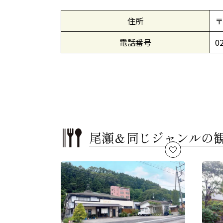
住所
〒
電話番号
0
尾瀬＆
同じジャンルの