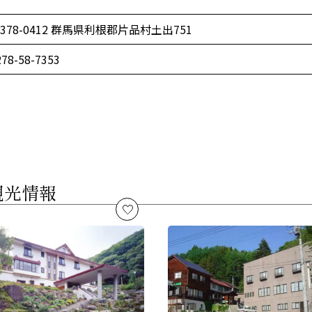
378-0412 群馬県利根郡片品村土出751
278-58-7353
観光情報