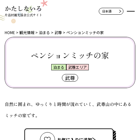
片品村観光協会公式サイト
HOME
観光情報
泊まる
武尊
ペンションミッチの家
ペンションミッチの家
泊まる
武尊エリア
武尊
自然に囲まれ、ゆっくりと時間が流れていく、武尊山の中にある
ミッチの家です。
お気に入りに追加