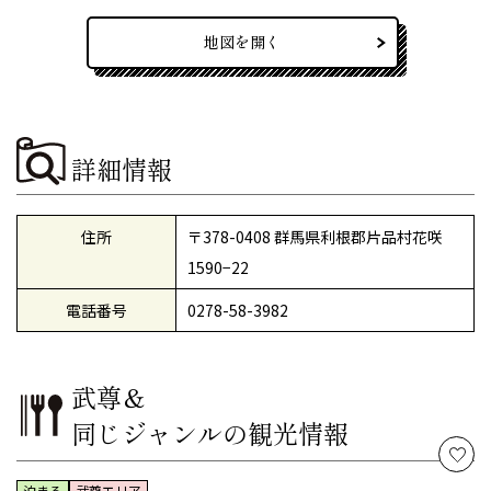
地図を開く
詳細情報
住所
〒378-0408 群馬県利根郡片品村花咲
1590−22
電話番号
0278-58-3982
武尊＆
同じジャンルの観光情報
泊まる
武尊エリア