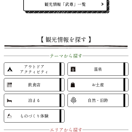
観光情報「武尊」一覧
【 観光情報を探す 】
テーマから探す
アウトドア
温泉
アクティビティ
飲食店
お土産
泊まる
自然・旧跡
ものづくり体験
エリアから探す