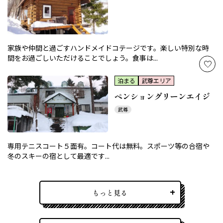
家族や仲間と過ごすハンドメイドコテージです。楽しい特別な時
間をお過ごしいただけることでしょう。食事は...
泊まる
武尊エリア
ペンショングリーンエイジ
武尊
専用テニスコート５面有。コート代は無料。スポーツ等の合宿や
冬のスキーの宿として最適です...
もっと見る