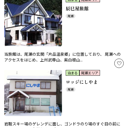
辰巳屋旅館
尾瀬
当旅館は、尾瀬の玄関「片品温泉郷」に位置しており、 尾瀬への
アクセスをはじめ、上州武尊山、奥白根山...
泊まる
尾瀬エリア
ロッジにしやま
尾瀬
岩鞍スキー場のゲレンデに面し、ゴンドラのり場のすぐ目の前に