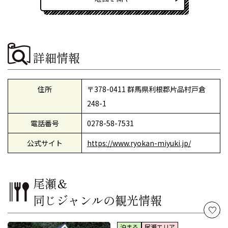
詳細情報
住所
〒378-0411 群馬県利根郡片品村戸倉
248-1
電話番号
0278-58-7531
公式サイト
https://www.ryokan-miyuki.jp/
尾瀬＆
同じジャンルの観光情報
泊まる
尾瀬エリア