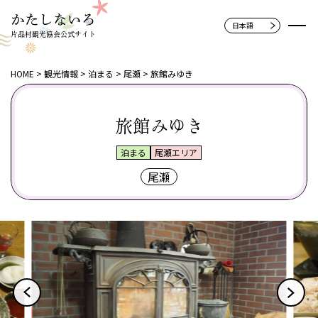
片品村観光協会公式サイト
HOME
観光情報
泊まる
尾瀬
旅館みゆき
旅館みゆき
泊まる
尾瀬エリア
尾瀬