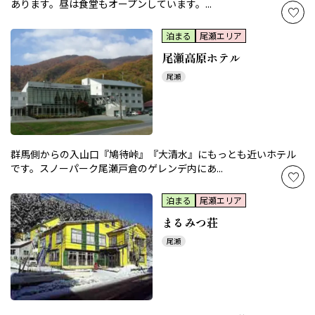
あります。昼は食堂もオープンしています。...
泊まる
尾瀬エリア
尾瀬高原ホテル
尾瀬
群馬側からの入山口『鳩待峠』『大清水』にもっとも近いホテル
です。スノーパーク尾瀬戸倉のゲレンデ内にあ...
泊まる
尾瀬エリア
まるみつ荘
尾瀬