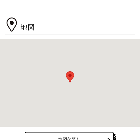
地図
地図を開く