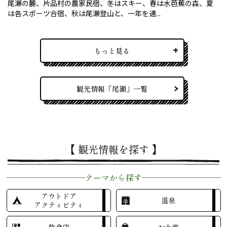
尾瀬の麓、片品村の農家民宿、冬はスキー、春は水芭蕉の森、夏
は各スポーツ合宿、秋は尾瀬登山と、一年を通...
もっと見る
観光情報「尾瀬」一覧
【 観光情報を探す 】
テーマから探す
アウトドア
温泉
アクティビティ