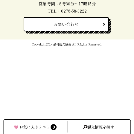
営業時間：8時30分～17時15分
TEL：
0278-58-3222
お問い合わせ
Copyright(C)片品村観光協会 All RIghts Reserved.
0
お気に入りリスト
観光情報を探す