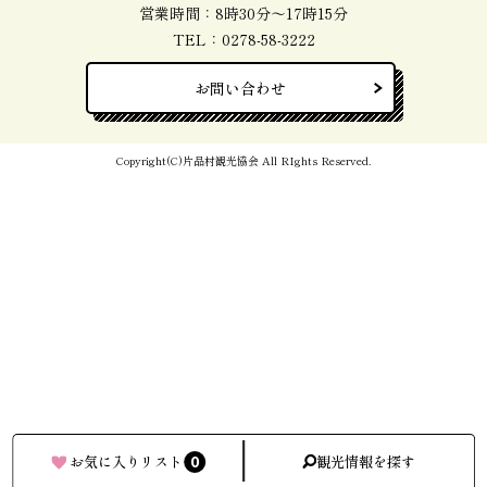
営業時間：8時30分～17時15分
TEL：
0278-58-3222
お問い合わせ
Copyright(C)片品村観光協会 All RIghts Reserved.
0
お気に入りリスト
観光情報を探す