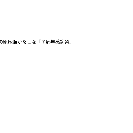
の駅尾瀬かたしな「７周年感謝祭」