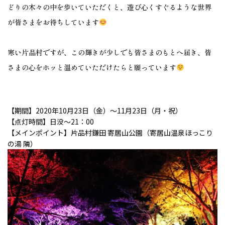
どりの木々の中を歩いていただくと、遊び心くすぐるような世界
が皆さまをお待ちしています
寒い片品村ですが、この輝きが少しでも皆さまのもとへ届き、皆
さまの心をホッと温めていただけたらと願っています
【期間】2020年10月23日（金）～11月23日（月・祝）
【点灯時間】日没～21：00
【メインポイント】片品村鎌田 寄居山公園（寄居山温泉ほっこり
の湯 隣）