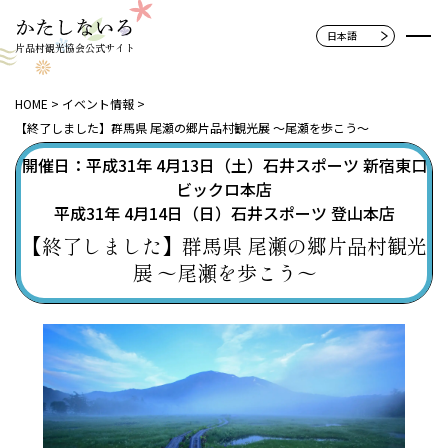
片品村観光協会公式サイト
HOME
イベント情報
【終了しました】群馬県 尾瀬の郷片品村観光展 ～尾瀬を歩こう～
開催日：平成31年 4月13日（土）石井スポーツ 新宿東口
ビックロ本店
平成31年 4月14日（日）石井スポーツ 登山本店
【終了しました】群馬県 尾瀬の郷片品村観光
展 ～尾瀬を歩こう～