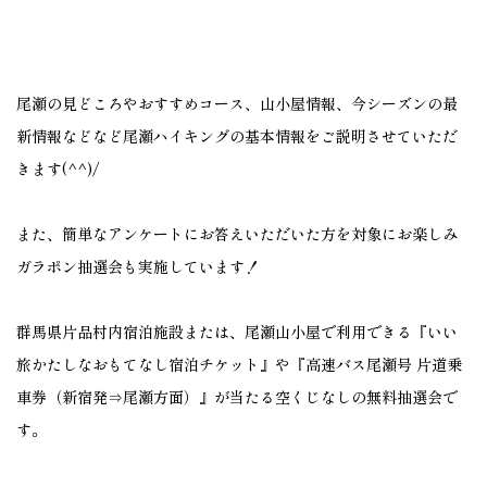
尾瀬の見どころやおすすめコース、山小屋情報、今シーズンの最
新情報などなど尾瀬ハイキングの基本情報をご説明させていただ
きます(^^)/
また、簡単なアンケートにお答えいただいた方を対象にお楽しみ
ガラポン抽選会も実施しています！
群馬県片品村内宿泊施設または、尾瀬山小屋で利用できる『いい
旅かたしなおもてなし宿泊チケット』や『高速バス尾瀬号 片道乗
車券（新宿発⇒尾瀬方面）』が当たる空くじなしの無料抽選会で
す。