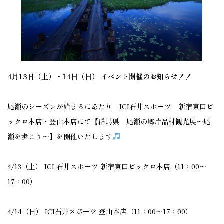
4月13日（土）・14日（日） イベント開催のお知らせ！！
尾瀬のシーズンが始まるにあたり ICI石井スポーツ 新宿東口ビ
ックロ本店・登山本店にて【群馬県 尾瀬の郷片品村観光展～尾
瀬を歩こう～】を開催いたします
4/13（土） ICI 石井スポーツ 新宿東口ビックロ本店（11：00～
17：00）
4/14（日） ICI石井スポーツ 登山本店（11：00～17：00）