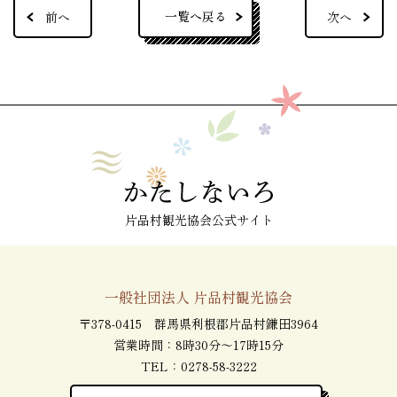
一覧へ戻る
前へ
次へ
片品村観光協会公式サイト
一般社団法人 片品村観光協会
〒378-0415 群馬県利根郡片品村鎌田3964
営業時間：8時30分～17時15分
TEL：
0278-58-3222