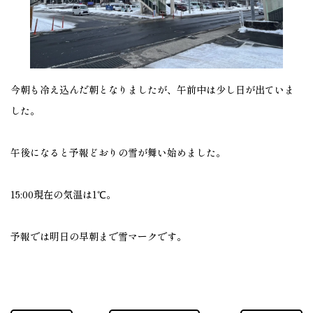
今朝も冷え込んだ朝となりましたが、午前中は少し日が出ていま
した。
午後になると予報どおりの雪が舞い始めました。
15:00現在の気温は1℃。
予報では明日の早朝まで雪マークです。