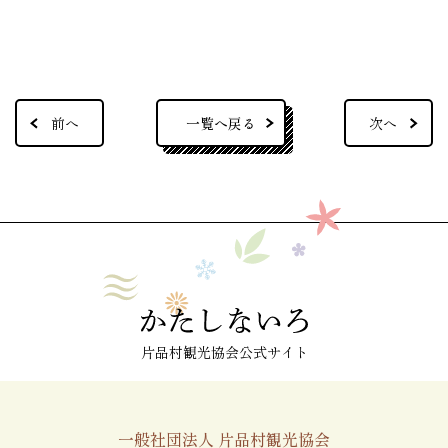
一覧へ戻る
前へ
次へ
片品村観光協会公式サイト
一般社団法人 片品村観光協会