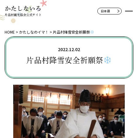
片品村観光協会公式サイト
HOME
かたしなのイマ！
片品村降雪安全祈願祭
2022.12.02
片品村降雪安全祈願祭