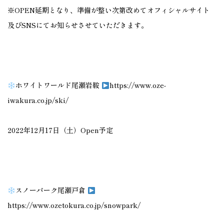
※OPEN延期となり、準備が整い次第改めてオフィシャルサイト
及びSNSにてお知らせさせていただきます。
ホワイトワールド尾瀬岩鞍
https://www.oze-
iwakura.co.jp/ski/
2022年12月17日（土）Open予定
スノーパーク尾瀬戸倉
https://www.ozetokura.co.jp/snowpark/