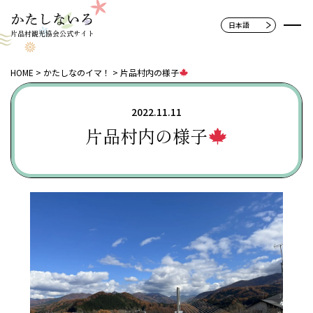
片品村観光協会公式サイト
HOME
かたしなのイマ！
片品村内の様子
2022.11.11
片品村内の様子