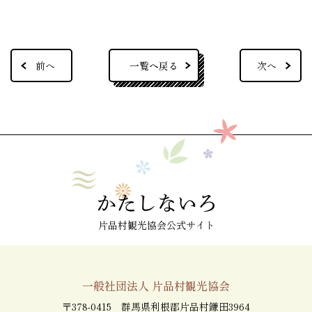
一覧へ戻る
前へ
次へ
片品村観光協会公式サイト
一般社団法人 片品村観光協会
〒378-0415 群馬県利根郡片品村鎌田3964