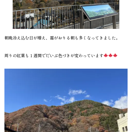
朝晩冷え込む日が増え、霜がおりる朝も多くなってきました。
周りの紅葉も１週間でだいぶ色づきが変わっています