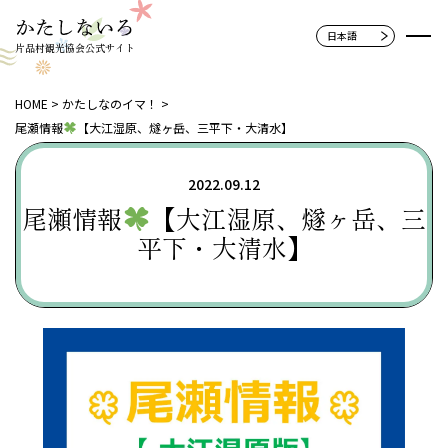
片品村観光協会公式サイト
HOME
かたしなのイマ！
尾瀬情報
【大江湿原、燧ヶ岳、三平下・大清水】
2022.09.12
尾瀬情報
【大江湿原、燧ヶ岳、三
平下・大清水】