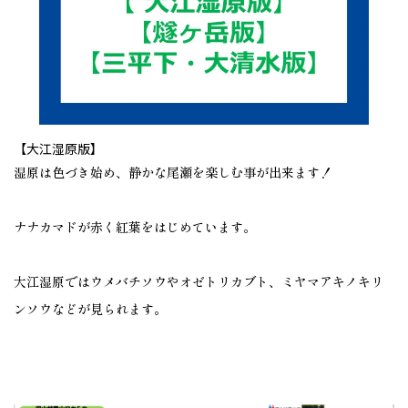
【大江湿原版】
湿原は色づき始め、静かな尾瀬を楽しむ事が出来ます！
ナナカマドが赤く紅葉をはじめています。
大江湿原ではウメバチソウやオゼトリカブト、ミヤマアキノキリ
ンソウなどが見られます。