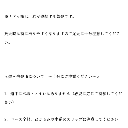
※ナデッ窪は、岩が連続する急登です。
荒天時は特に滑りやすくなりますので足元に十分注意してくださ
い。
＜燧ヶ岳登山について ～十分にご注意ください～＞
1．道中に水場・トイレはありません（必要に応じて持参してくだ
さい）
2．コース全般、ぬかるみや木道のスリップに注意してください