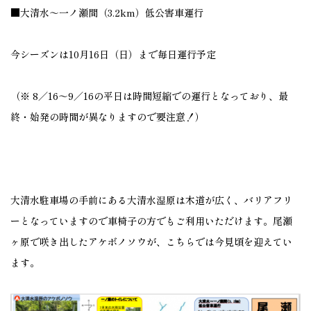
■大清水～一ノ瀬間（3.2km）低公害車運行
今シーズンは10月16日（日）まで毎日運行予定
（※ 8／16～9／16の平日は時間短縮での運行となっており、最
終・始発の時間が異なりますので要注意！）
大清水駐車場の手前にある大清水湿原は木道が広く、バリアフリ
ーとなっていますので車椅子の方でもご利用いただけます。尾瀬
ヶ原で咲き出したアケボノソウが、こちらでは今見頃を迎えてい
ます。