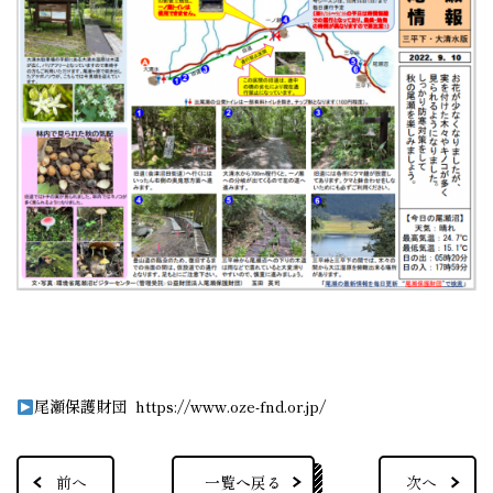
尾瀬保護財団
https://www.oze-fnd.or.jp/
一覧へ戻る
前へ
次へ