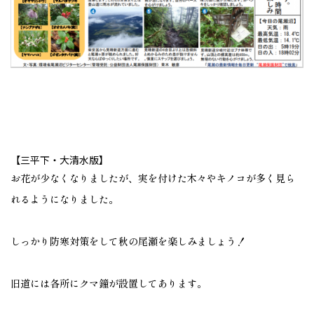
【三平下・大清水版】
お花が少なくなりましたが、実を付けた木々やキノコが多く見ら
れるようになりました。
しっかり防寒対策をして秋の尾瀬を楽しみましょう！
旧道には各所にクマ鐘が設置してあります。