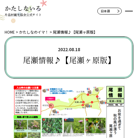
片品村観光協会公式サイト
HOME
かたしなのイマ！
尾瀬情報♪【尾瀬ヶ原版】
2022.08.18
尾瀬情報♪【尾瀬ヶ原版】