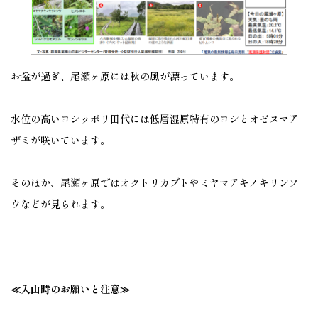
お盆が過ぎ、尾瀬ヶ原には秋の風が漂っています。
水位の高いヨシッポリ田代には低層湿原特有のヨシとオゼヌマア
ザミが咲いています。
そのほか、尾瀬ヶ原ではオクトリカブトやミヤマアキノキリンソ
ウなどが見られます。
≪入山時のお願いと注意≫