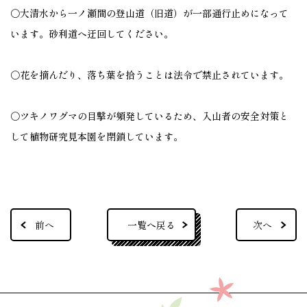
〇大清水から一ノ瀬間の登山道（旧道）が一部通行止めになって
います。砂利道へ迂回してください。
〇花を摘んだり、落ち葉を拾うことは法令で禁止されています。
〇ツキノワグマの目撃が頻発しているため、入山者の安全対策と
して植物研究見本園を閉鎖しています。
一覧へ戻る
前へ
次へ