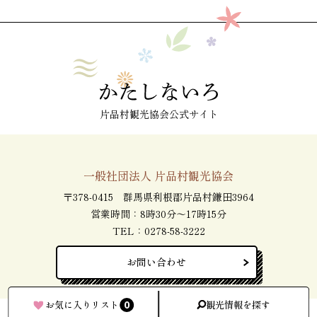
片品村観光協会公式サイト
一般社団法人 片品村観光協会
〒378-0415 群馬県利根郡片品村鎌田3964
営業時間：8時30分～17時15分
TEL：
0278-58-3222
お問い合わせ
0
お気に入りリスト
観光情報を探す
Copyright(C)片品村観光協会 All RIghts Reserved.