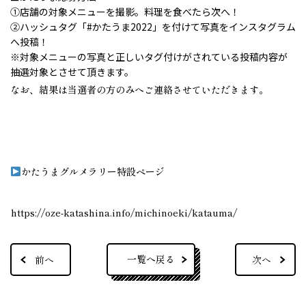
①店舗の対象メニューを撮影。料理を食べたら次へ！
②ハッシュタグ「
#かたうま2022
」を付けて写真をインスタグラム
へ投稿！
※対象メニューの写真と正しいタグ付けがされている投稿内容が
抽選対象とさせて頂きます。
なお、結果は当選者の方のみへご連絡させていただきます。
かたうまグルメラリー特設ページ
https://oze-katashina.info/michinoeki/katauma/
一覧へ戻る
前へ
次へ