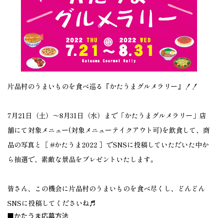
片品村のうまいものを食べ巡る『かたうまグルメラリー』！！
7月21日（土）～8月31日（水）まで「かたうまグルメラリー」店
舗にて対象メニュー(対象メニューテイクアウト可)を飲食して、商
品の写真と［ #かたうま2022 ］でSNSに投稿していただいた中か
ら抽選で、素敵な景品をプレゼントいたします。
皆さん、この機会に片品村のうまいものを食べ尽くし、どんどん
SNSに投稿してくださいね♬
■かたうま応募方法