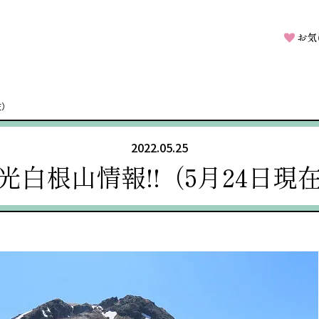
お気
在）
2022.05.25
光白根山情報!!（5月24日現