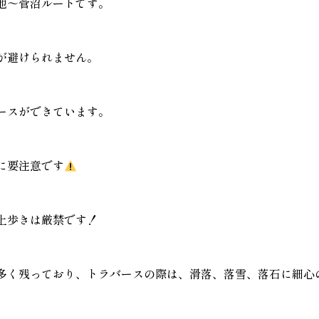
池～菅沼ルートです。
が避けられません。
ースができています。
に要注意です
上歩きは厳禁です！
多く残っており、トラバースの際は、滑落、落雪、落石に細心