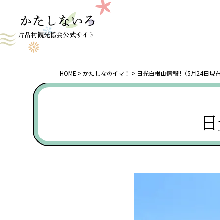
片品村観光協会公式サイト
HOME
かたしなのイマ！
日光白根山情報!!（5月24日現
日