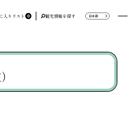
0
に入りリスト
観光情報を探す
在）