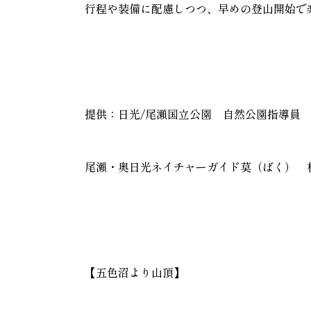
行程や装備に配慮しつつ、早めの登山開始で
提供：日光/尾瀬国立公園 自然公園指導員
尾瀬・奥日光ネイチャーガイド莫（ばく） 
【五色沼より山頂】