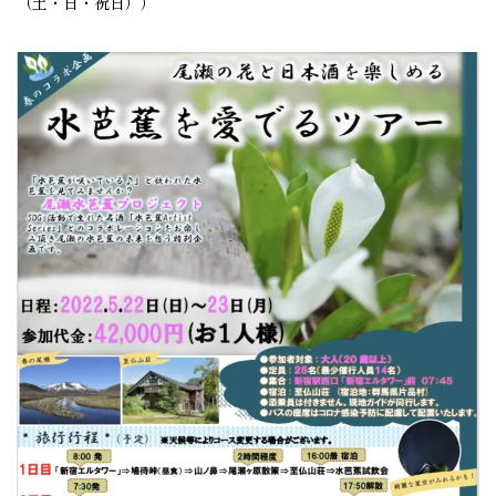
（土・日・祝日））