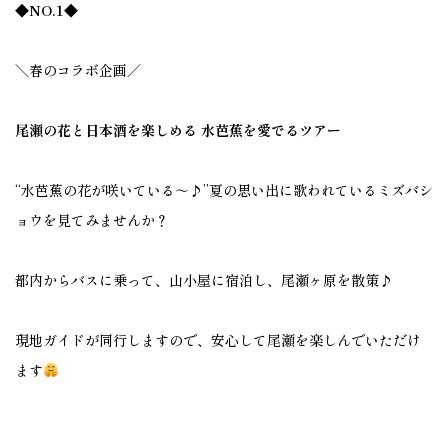
◆NO.1◆
＼春のコラボ企画／
尾瀬の花と日本酒を楽しめる 水芭蕉を愛でるツアー
“水芭蕉の花が咲いている～♪”夏の思い出に歌われているミズバシ
ョウを見てみませんか？
都内からバスに乗って、山小屋に宿泊し、尾瀬ヶ原を散策♪
現地ガイドが同行しますので、安心して尾瀬を楽しんでいただけ
ます