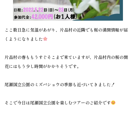
ここ数日急に気温があがり、片品村の近隣でも桜の満開情報が届
くようになりました
片品村の春ももうすぐそこまで来ていますが、片品村内の桜の開
花にはもう少し時間がかかりそうです。
尾瀬国立公園のミズバショウの季節も近づいてきました！
そこで今日は尾瀬国立公園を楽しむツアーのご紹介です