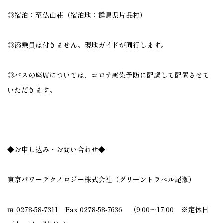
◎宿泊：至仏山荘（宿泊地：群馬県片品村）
◎添乗員は付きません。現地ガイドが同行します。
◎バスの座席については、コロナ感染予防に配慮して配置させて
いただきます。
◆お申し込み・お問い合わせ◆
東京パワーテクノロジー株式会社（グリーントラベル尾瀬）
℡ 0278-58-7311 Fax 0278-58-7636 （9:00～17:00 ※定休日