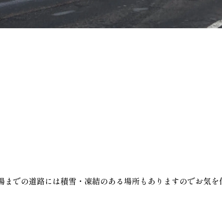
。
場までの道路には積雪・凍結のある場所もありますのでお気を