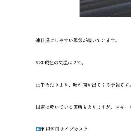
連日過ごしやすい陽気が続いています。
9:30現在の気温は２℃。
正午あたりより、晴れ間が出てくる予報です
国道は乾いている箇所もありますが、スキー
利根沼田ライブカメラ