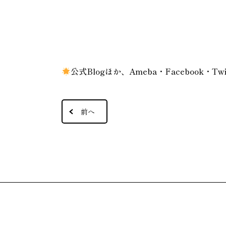
公式Blogほか、Ameba・Facebook・T
前へ