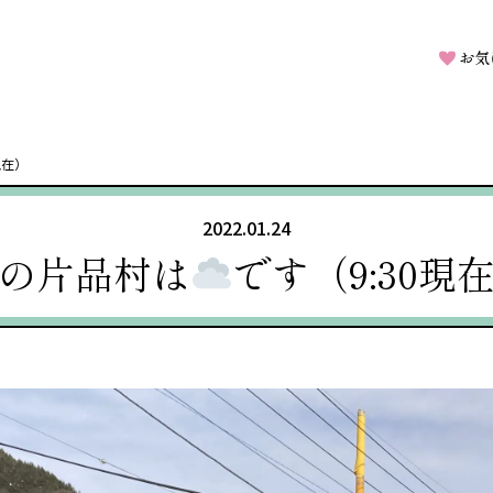
お気
0現在）
2022.01.24
の片品村は
です（9:30