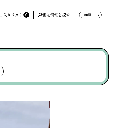
0
に入りリスト
観光情報を探す
現在）