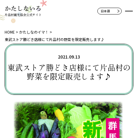
片品村観光協会公式サイト
HOME
かたしなのイマ！
東武ストア勝どき店様にて片品村の野菜を限定販売します♪
2021.09.13
東武ストア勝どき店様にて片品村の
野菜を限定販売します♪