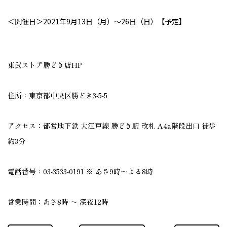
＜開催日＞2021年9月13日（月）～26日（日）【予定】
東武ストア勝どき店HP
住所：東京都中央区勝どき3-5-5
アクセス：都営地下鉄 大江戸線 勝どき駅 改札 A4a階段出口 徒歩
約3分
電話番号：03-3533-0191 ※ あさ9時～よる8時
営業時間：あさ8時 ～ 深夜12時