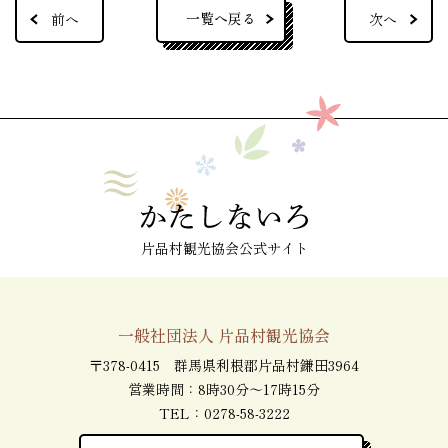
一覧へ戻る
前へ
次へ
片品村観光協会公式サイト
一般社団法人 片品村観光協会
〒378-0415 群馬県利根郡片品村鎌田3964
営業時間：8時30分～17時15分
TEL：
0278-58-3222