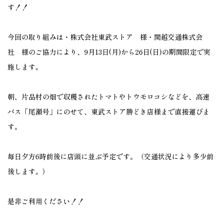
す！！
今回の取り組みは・株式会社東武ストア 様・関越交通株式会
社 様のご協力により、9月13日(月)から26日(日)の期間限定で実
施します。
朝、片品村の畑で収穫されたトマトやトウモロコシなどを、高速
バス「尾瀬号」にのせて、東武ストア勝どき店様まで直接運びま
す。
毎日夕方6時前後に店頭に並ぶ予定です。（交通状況により多少前
後します。）
是非ご利用ください！！