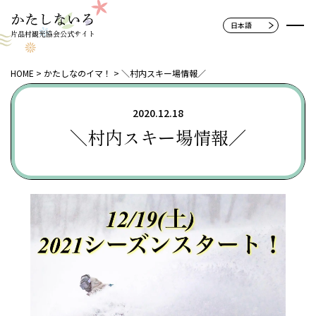
片品村観光協会公式サイト
HOME
かたしなのイマ！
＼村内スキー場情報／
2020.12.18
＼村内スキー場情報／