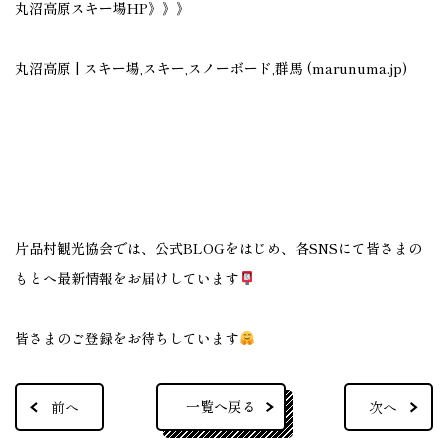
丸沼高原スキー場HP》》》
丸沼高原 | スキー場,スキー,スノーボード,群馬 (marunuma.jp)
片品村観光協会では、公式BLOGをはじめ、各SNSにて皆さまの
もとへ最新情報をお届けしています
皆さまのご登録をお待ちしています
一覧へ戻る
前へ
次へ