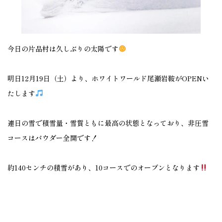
今日の片品村は久しぶりの太陽です
明日12月19日（土）より、ホワイトワールド尾瀬岩鞍がOPENい
たします
連日の雪で積雪量・雪質ともに最高の状態となっており、非圧雪
コースはパウダー全開です！
約140センチの積雪があり、10コースでのオープンとなります