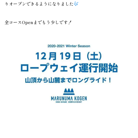
りオープンできるようになりました
全コースOpenまでもう少しです！