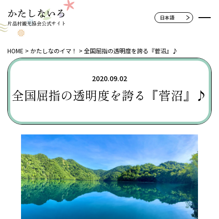
片品村観光協会公式サイト
HOME
かたしなのイマ！
全国屈指の透明度を誇る『菅沼』♪
2020.09.02
全国屈指の透明度を誇る『菅沼』♪