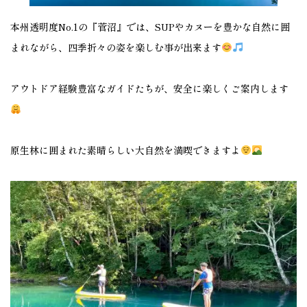
本州透明度No.1の『菅沼』では、SUPやカヌーを豊かな自然に囲
まれながら、四季折々の姿を楽しむ事が出来ます
アウトドア経験豊富なガイドたちが、安全に楽しくご案内します
原生林に囲まれた素晴らしい大自然を満喫できますよ