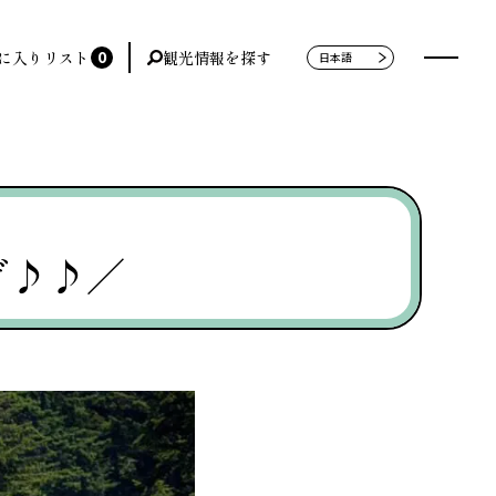
0
に入りリスト
観光情報を探す
ゲ♪♪／