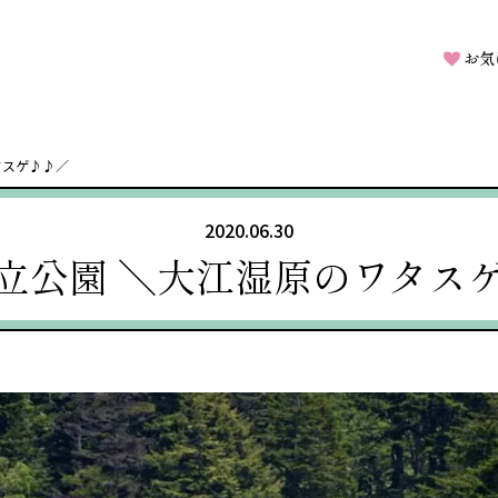
お気
タスゲ♪♪／
2020.06.30
立公園 ＼大江湿原のワタス