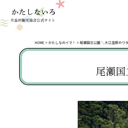
片品村観光協会公式サイト
HOME
かたしなのイマ！
尾瀬国立公園 ＼大江湿原のワ
尾瀬国