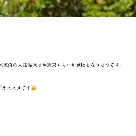
尾瀬沼の大江湿原は今週末くらいが見頃となりそうです。
がオススメです