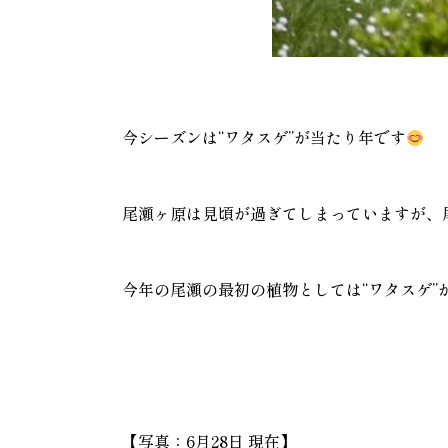
今シーズンは“ワタスゲ”が当たり年です
尾瀬ヶ原は見頃が過ぎてしまっていますが、
今年の尾瀬の最初の植物としては“ワタスゲ”
【写真：6月28日 現在】