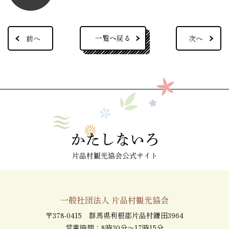
一覧へ戻る
前へ
次へ
片品村観光協会公式サイト
一般社団法人 片品村観光協会
〒378-0415 群馬県利根郡片品村鎌田3964
営業時間：8時30分～17時15分