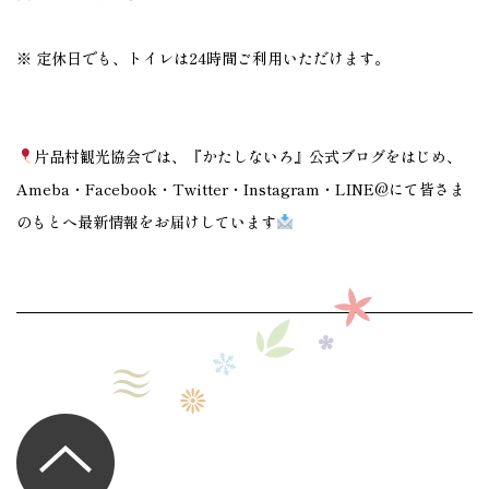
※ 定休日でも、トイレは24時間ご利用いただけます。
片品村観光協会では、『かたしないろ』公式ブログをはじめ、
Ameba・Facebook・Twitter・Instagram・LINE@にて皆さま
のもとへ最新情報をお届けしています