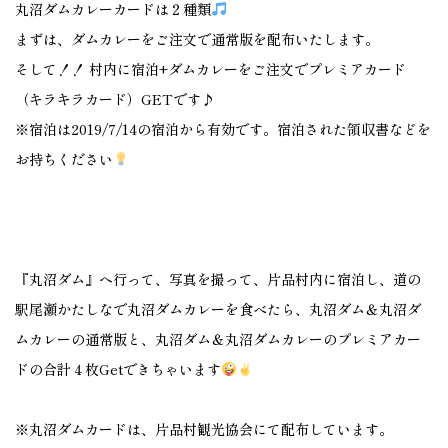
丸沼ダムカレーカードは２種類
まずは、ダムカレーをご注文で通常版を配布いたします。
そして！！ 村内に宿泊+ダムカレーをご注文でプレミアカード
（キラキラカード）GETです♪
※宿泊は2019/7/14の宿泊から有効です。宿泊された領収書などを
お持ちください
『丸沼ダム』へ行って、写真を撮って、片品村内に宿泊し、道の
駅尾瀬かたしなで丸沼ダムカレーを食べたら、丸沼ダム＆丸沼ダ
ムカレーの通常版と、丸沼ダム＆丸沼ダムカレーのプレミアカー
ドの合計４枚Getできちゃいます
※丸沼ダムカードは、片品村観光協会にて配布しています。