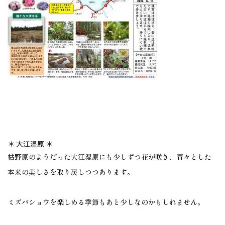
＊ 大江湿原 ＊
枯野原のようだった大江湿原にも少しずつ花が咲き、青々とした
本来の美しさを取り戻しつつあります。
ミズバショウを楽しめる季節もあと少しなのかもしれません。