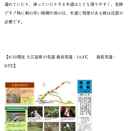
濡れていたり、凍っていたりする木道はとても滑りやすく、危険
です！特に朝の早い時間や雨の日、木道に残雪がある時は注意が
必要です。
【6/10現在 大江湿原の気温 最高気温：14.4℃ 最低気温：
8.5℃】