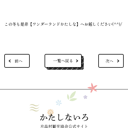
この冬も是非【ワンダーランドかたしな】へお越しください(^^)/
一覧へ戻る
前へ
次へ
片品村観光協会公式サイト