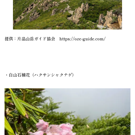
提供：片品山岳ガイド協会
https://oze-guide.com/
・白山石楠花（ハクサンシャクナゲ）