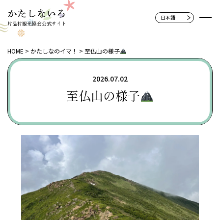
片品村観光協会公式サイト
HOME
かたしなのイマ！
至仏山の様子
2026.07.02
至仏山の様子