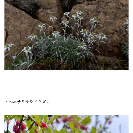
・ベニサラサラドウダン