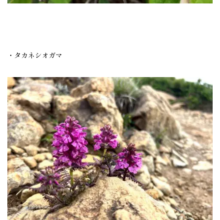
・タカネシオガマ