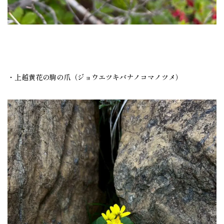
・上越黄花の駒の爪（ジョウエツキバナノコマノツメ）