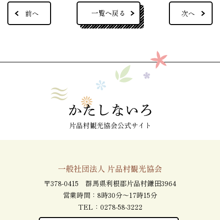
一覧へ戻る
前へ
次へ
片品村観光協会公式サイト
一般社団法人 片品村観光協会
〒378-0415 群馬県利根郡片品村鎌田3964
営業時間：8時30分～17時15分
TEL：
0278-58-3222