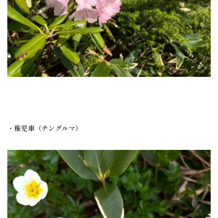
・稚児車（チングルマ）