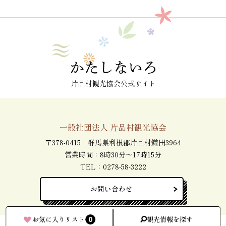
片品村観光協会公式サイト
一般社団法人 片品村観光協会
〒378-0415 群馬県利根郡片品村鎌田3964
営業時間：8時30分～17時15分
TEL：
0278-58-3222
お問い合わせ
0
お気に入りリスト
観光情報を探す
Copyright(C)片品村観光協会 All RIghts Reserved.