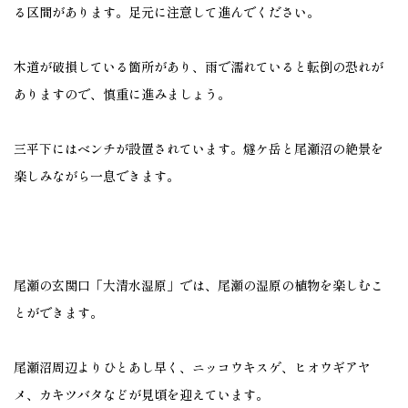
る区間があります。足元に注意して進んでください。
木道が破損している箇所があり、雨で濡れていると転倒の恐れが
ありますので、慎重に進みましょう。
三平下にはベンチが設置されています。燧ケ岳と尾瀬沼の絶景を
楽しみながら一息できます。
尾瀬の玄関口「大清水湿原」では、尾瀬の湿原の植物を楽しむこ
とができます。
尾瀬沼周辺よりひとあし早く、ニッコウキスゲ、ヒオウギアヤ
メ、カキツバタなどが見頃を迎えています。