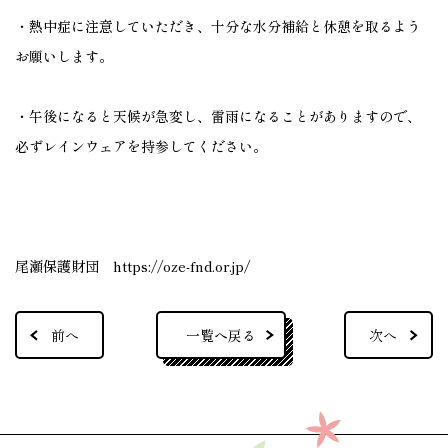
・熱中症に注意していただき、十分な水分補給と休憩を取るよう
お願いします。
・午後になると天候が急変し、雷雨になることがありますので、
必ずレインウェアを持参してください。
尾瀬保護財団
https://oze-fnd.or.jp/
一覧へ戻る
前へ
次へ