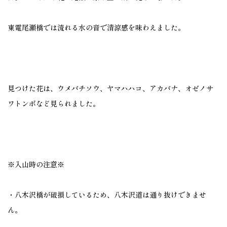
東電尾瀬橋では流れる水の音で清涼感を味わえました。
見つけた花は、ウメバチソウ、ヤマハハコ、アカバナ、オゼノサ
ワトンボなど見られました。
※入山時の注意※
・八木沢橋が破損しているため、八木沢道は通り抜けできませ
ん。