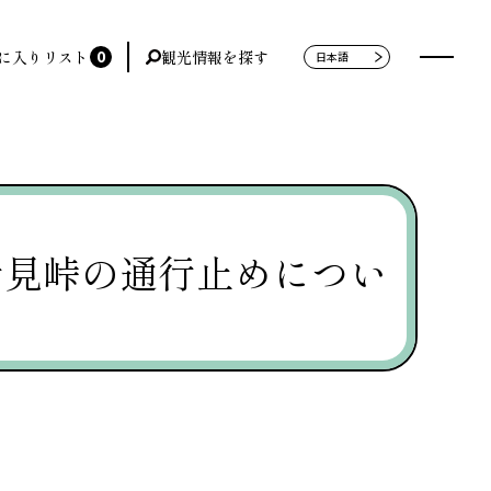
0
に入りリスト
観光情報を探す
士見峠の通行止めについ