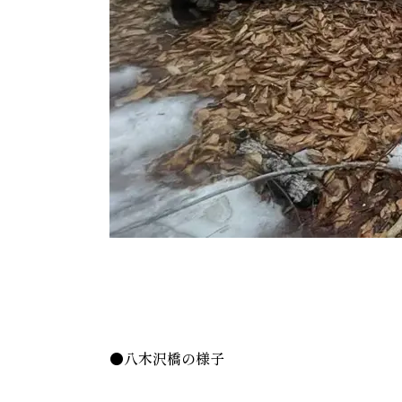
●八木沢橋の様子