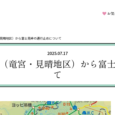
お気
見晴地区）から富士見峠の通行止めについて
2025.07.17
（竜宮・見晴地区）から富
て