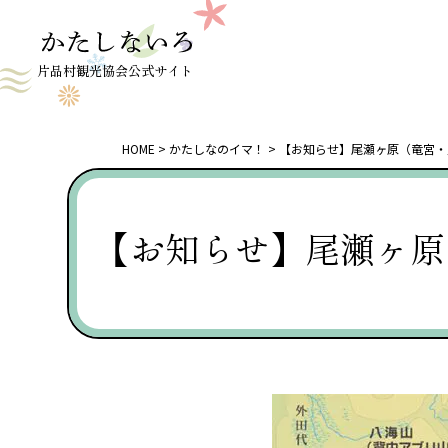
片品村観光協会公式サイト
HOME
かたしなのイマ！
【お知らせ】尾瀬ヶ原（竜宮・
【お知らせ】尾瀬ヶ原