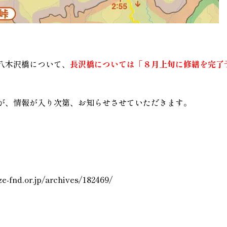
八木沢橋について、
長沢橋については「８月上旬に修繕を完了
が、情報が入り次第、お知らせさせていただきます。
ze-fnd.or.jp/archives/182469/